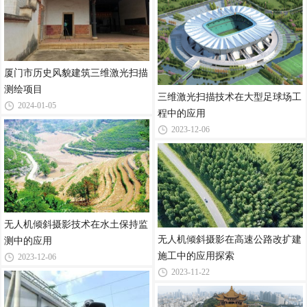
厦门市历史风貌建筑三维激光扫描
测绘项目
三维激光扫描技术在大型足球场工
2024-01-05
程中的应用
2023-12-06
无人机倾斜摄影技术在水土保持监
无人机倾斜摄影在高速公路改扩建
测中的应用
施工中的应用探索
2023-12-06
2023-11-22