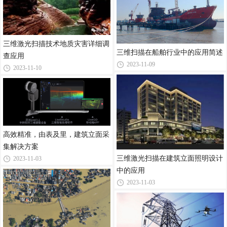
三维激光扫描技术地质灾害详细调
三维扫描在船舶行业中的应用简述
查应用
2023-11-09
2023-11-10
高效精准，由表及里，建筑立面采
集解决方案
三维激光扫描在建筑立面照明设计
2023-11-03
中的应用
2023-11-03