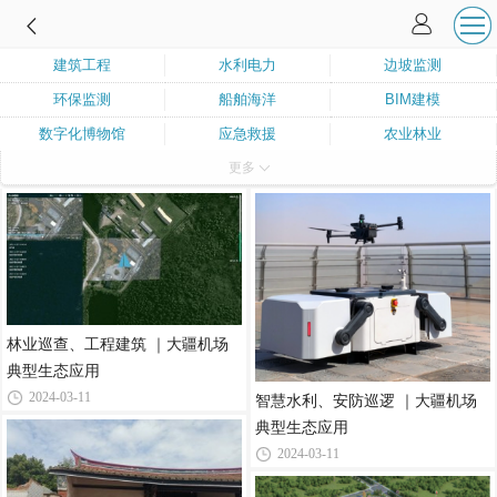
建筑工程
水利电力
边坡监测
环保监测
船舶海洋
BIM建模
数字化博物馆
应急救援
农业林业
更多
地质监测
林业巡查、工程建筑 ｜大疆机场
典型生态应用
2024-03-11
智慧水利、安防巡逻 ｜大疆机场
典型生态应用
2024-03-11