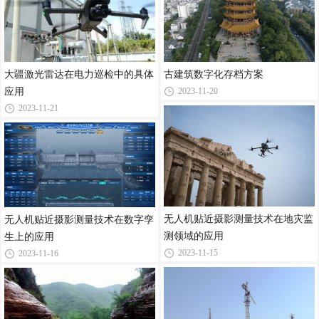
大疆激光雷达在电力巡检中的具体
古建筑数字化存档方案
应用
2023-11-20
2023-11-21
无人机贴近摄影测量技术在地灾监
无人机贴近摄影测量技术在数字孪
测领域的应用
生上的应用
2023-11-15
2023-11-16