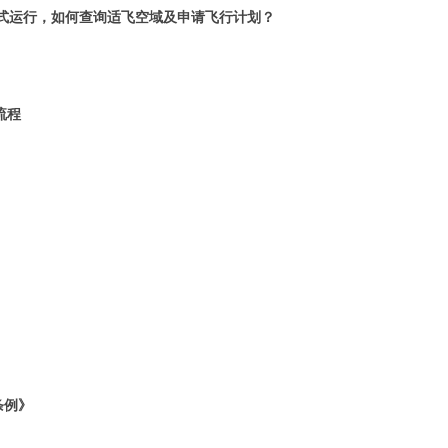
式运行，如何查询适飞空域及申请飞行计划？
流程
条例》