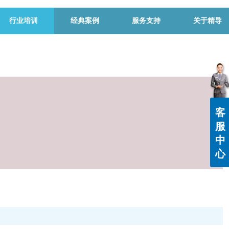
行业培训
经典案例
服务支持
关于精导
客
服
中
心