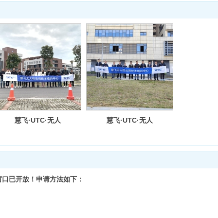
慧飞·UTC·无人
慧飞·UTC·无人
机应用通识培训
机测绘技术培训
窗口已开放！申请方法如下：