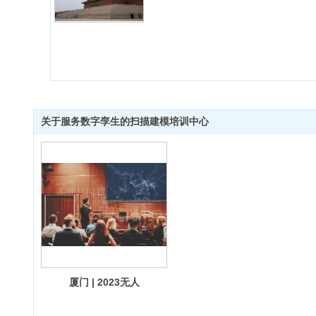
关于服务数字孪生的扫描建模培训中心
厦门 | 2023无人
机和三维激光扫
描联合建模服务