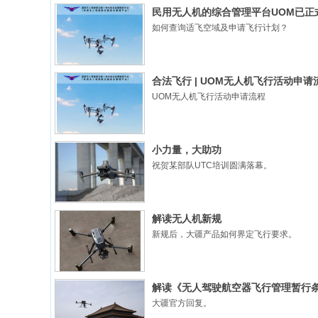
民用无人机的综合管理平台UOM已正
如何查询适飞空域及申请飞行计划？
合法飞行 | UOM无人机飞行活动申请
UOM无人机飞行活动申请流程
小力量，大助功
祝贺某部队UTC培训圆满落幕。
解读无人机新规
新规后，大疆产品如何界定飞行要求。
解读《无人驾驶航空器飞行管理暂行
大疆官方回复。