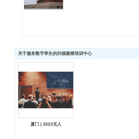
关于服务数字孪生的扫描建模培训中心
厦门 | 2023无人
机和三维激光扫
描联合建模服务