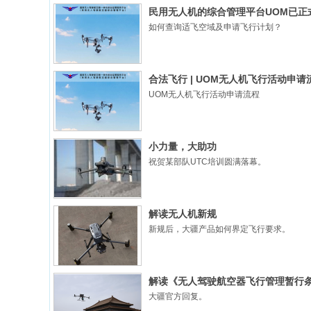
民用无人机的综合管理平台UOM已正
如何查询适飞空域及申请飞行计划？
合法飞行 | UOM无人机飞行活动申请
UOM无人机飞行活动申请流程
小力量，大助功
祝贺某部队UTC培训圆满落幕。
解读无人机新规
新规后，大疆产品如何界定飞行要求。
解读《无人驾驶航空器飞行管理暂行
大疆官方回复。