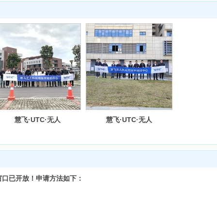
慧飞·UTC·无人
慧飞·UTC·无人
机应用通识培训
机测绘技术培训
窗口已开放！申请方法如下：