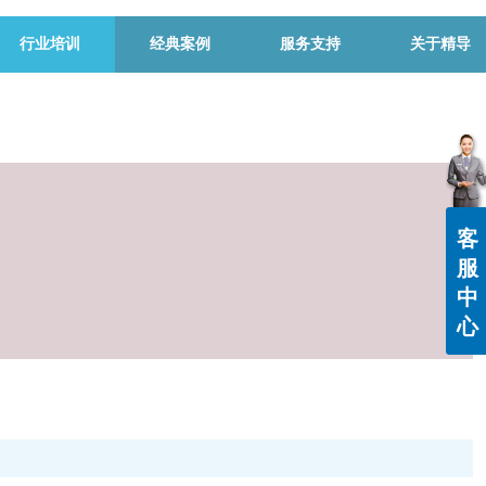
行业培训
经典案例
服务支持
关于精导
客
服
中
心