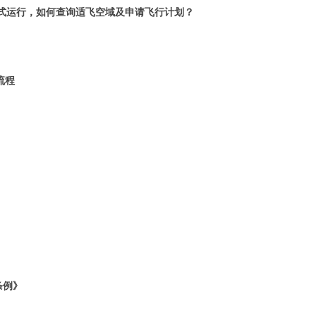
式运行，如何查询适飞空域及申请飞行计划？
流程
条例》