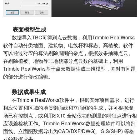
表面模型生成
数据导入TBC可得到点云数据，利用Trimble RealWorks
软件自动分类地面、建筑物、电线杆和标志、高植被。软件
可以通过对应的算法剔除周围的杂点，根据效果抽稀点云。
在剔除植被、地物等非地貌部分点云数的基础上，利用
Trimble RealWorks基于点云数据生成三维模型，并对有问题
的部分进行修改编辑。
数据成果生成
在Trimble RealWorks软件中，根据实际项目需求，进行
相应位置和区域的地质剖面线和立面图的生成，并可根据现
场已有控制点，或利用SX10 全站仪功能测量的特征点进行相
应误差检核工作。Trimble RealWorks数据处理软件可以将剖
面线、立面图数据导出为CAD(DXF/DWG)、GIS(SHP) 等格
式的数据成果。