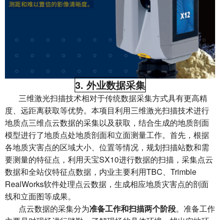
3. 外业数据采集
三维激光扫描技术相对于传统数据采集方式具有更高精
度、远距离获取等优势。本项目利用三维激光扫描技术进行
地质点三维点云数据的采集以及获取，结合生成的地质剖面
模型进行了地质点处地质剖面和立面测量工作。首先，根据
各地质灾害点的区域大小、位置等情况，规划扫描站数和需
要测量的特征点，利用天宝SX10进行数据的扫描，采集点云
数据和全站仪特征点数据，内业主要利用TBC、Trimble
RealWorks软件处理点云数据，生成相应地质灾害点的剖面
线和立面图等成果。
点云数据的采集分为
准备工作和扫描两个阶段
。准备工作