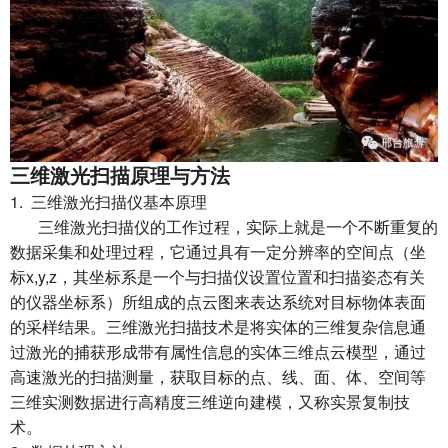
三维激光扫描原理与方法
1. 三维激光扫描仪基本原理
三维激光扫描仪的工作过程，实际上就是一个不断重复的
数据采集和处理过程，它通过具有一定分辨率的空间点（坐
标x,y,z，其坐标系是一个与扫描仪设置位置和扫描姿态有关
的仪器坐标系）所组成的点云图来表达系统对目标物体表面
的采样结果。三维激光扫描技术是将实体的三维复杂信息通
过激光的捕获形成带有属性信息的实体三维点云模型，通过
高速激光的扫描测量，获取目标的点、线、面、体、空间等
三维实测数据进行高精度三维逆向建模，又称实景复制技
术。