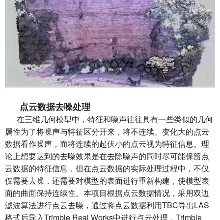
点云数据去噪处理
在三维几何模型中，特征和噪声往往具有一些类似的几何
属性为了将噪声与特征区分开来，将不连续、变化大的点云
数据看作噪声，而将连续的起伏小的点云视为特征信息。理
论上想要达到的去噪效果是在去除噪声的同时尽可能保留点
云数据的特征信息，但在点云数据的实际处理过程中，不仅
仅需要去噪，还需要对模型的表面进行重新构建，使模型表
面的曲面保持连续性。本项目根据点云数据情况，采用双边
滤波算法进行点云去噪，通过将点云数据利用TBC导出LAS
格式后导入Trimble Real Works中进行点云处理，Trimble