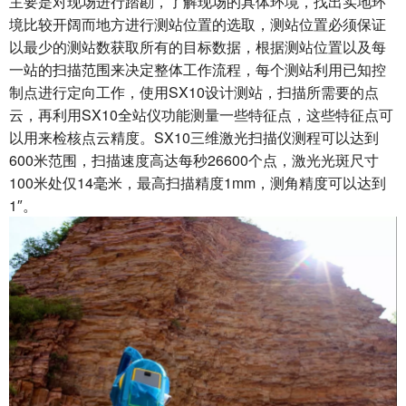
主要是对现场进行踏勘，了解现场的具体环境，找出实地环
境比较开阔而地方进行测站位置的选取，测站位置必须保证
以最少的测站数获取所有的目标数据，根据测站位置以及每
一站的扫描范围来决定整体工作流程，每个测站利用已知控
制点进行定向工作，使用SX10设计测站，扫描所需要的点
云，再利用SX10全站仪功能测量一些特征点，这些特征点可
以用来检核点云精度。SX10三维激光扫描仪测程可以达到
600米范围，扫描速度高达每秒26600个点，激光光斑尺寸
100米处仅14毫米，最高扫描精度1mm，测角精度可以达到
1″。