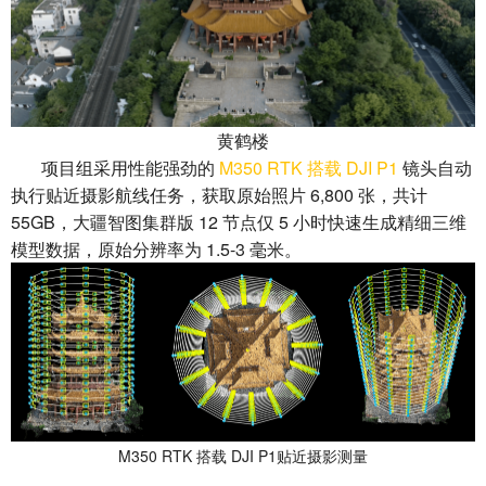
黄鹤楼
项目组采用性能强劲的
M350 RTK 搭载 DJI P1
镜头自动
执行贴近摄影航线任务，获取原始照片 6,800 张，共计
55GB，大疆智图集群版 12 节点仅 5 小时快速生成精细三维
模型数据，原始分辨率为 1.5-3 毫米。
M350 RTK 搭载 DJI P1贴近摄影测量