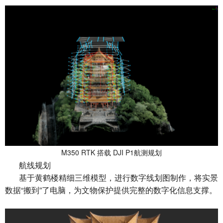
M350 RTK 搭载 DJI P1航测规划
航线规划
基于黄鹤楼精细三维模型，进行数字线划图制作，将实景
数据“搬到”了电脑，为文物保护提供完整的数字化信息支撑。