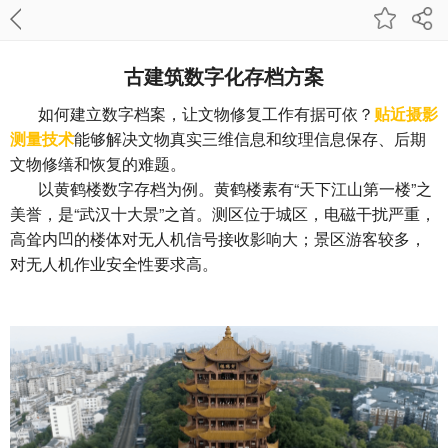
古建筑数字化存档方案
如何建立数字档案，让文物修复工作有据可依？
贴近摄影
测量技术
能够解决文物真实三维信息和纹理信息保存、后期
文物修缮和恢复的难题。
以黄鹤楼数字存档为例。黄鹤楼素有“天下江山第一楼”之
美誉，是“武汉十大景”之首。测区位于城区，电磁干扰严重，
高耸内凹的楼体对无人机信号接收影响大；景区游客较多，
对无人机作业安全性要求高。