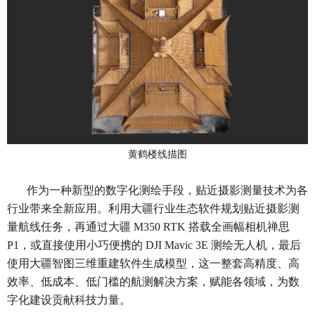
黄鹤楼线描图
作为一种新型的数字化测绘手段，贴近摄影测量技术为各
行业带来全新应用。利用大疆行业生态软件规划贴近摄影测
量航线任务，再通过大疆 M350 RTK 搭载全画幅相机禅思
P1，或直接使用小巧便携的 DJI Mavic 3E 测绘无人机，最后
使用大疆智图三维重建软件生成模型，这一整套高精度、高
效率、低成本、低门槛的航测解决方案，赋能各领域，为数
字化建设贡献科技力量。