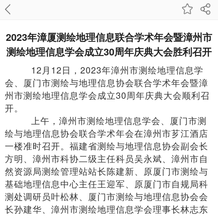
2023年漳厦测绘地理信息联合学术年会暨漳州市
测绘地理信息学会成立30周年庆典大会胜利召开
12月12日，2023年漳州市测绘地理信息学
会、厦门市测绘与地理信息协会联合学术年会暨漳
州市测绘地理信息学会成立30周年庆典大会顺利召
开。
上午，
漳州市测绘地理信息学会、厦门市测
绘与地理信息协会联合学术年会在漳州市芗江酒店
一楼准时召开。
福建省测绘与地理信息协会副会长
方明、漳州市科协二级主任科员吴永斌、漳州市自
然资源局测绘管理站站长陈建新、原厦门市测绘与
基础地理信息中心主任王迎军、原厦门市自规局科
测处调研员叶松林、厦门市测绘与地理信息协会会
长孙建华、漳州市测绘地理信息学会理事长林志东