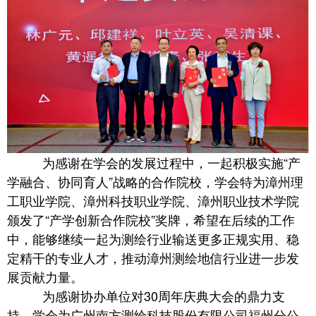
为感谢在学会的发展过程中，一起积极实施“产
学融合、协同育人”战略的合作院校，学会特为漳州理
工职业学院、漳州科技职业学院、漳州职业技术学院
颁发了“产学创新合作院校”奖牌，希望在后续的工作
中，能够继续一起为测绘行业输送更多正规实用、稳
定精干的专业人才，推动漳州测绘地信行业进一步发
展贡献力量。
为感谢协办单位对30周年庆典大会的鼎力支
持，学会为广州南方测绘科技股份有限公司福州分公