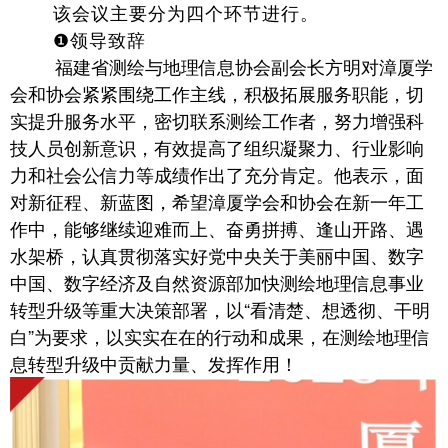
该会议主要分为四个环节进行。
❶领导致辞
福建省测绘与地理信息协会副会长方明对漳厦学
会和协会紧紧围绕工作主线，积极拓展服务职能，切
实提升服务水平，密切联系测绘工作者，努力增强科
技人员创新意识，有效提高了组织凝聚力、行业影响
力和社会公信力等成绩作出了充分肯定。他表示，面
对新征程、新蓝图，希望漳厦学会和协会在新一年工
作中，能够继续迎难而上、奋勇拼搏、逢山开路、遇
水架桥，认真贯彻落实好党中央关于美丽中国、数字
中国、数字经济及自然资源部加快测绘地理信息事业
转型升级等重大决策部署，以“看清楚、想透彻、干明
白”为要求，以实实在在的行动和成果，在测绘地理信
息转型升级中贡献力量、发挥作用！