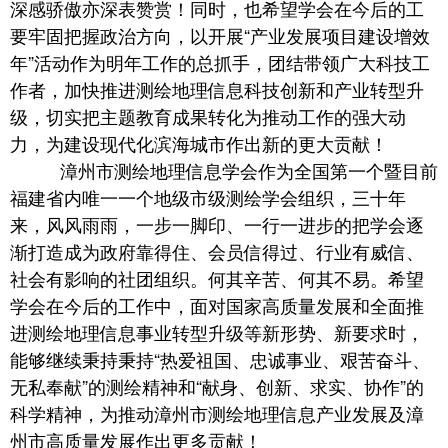
深感骄傲亦深表赞赏！同时，也希望学会在今后的工
要牢固把握政治方向，以开展“产业发展项目建设增效
年”活动作为明年工作的总抓手，团结带领广大科技工
作者，加快推进测绘地理信息科技创新和产业转型升
级，切实把主题教育成果转化为推动工作的强大动
力，为建设现代化滨海城市作出新的更大贡献！
漳州市测绘地理信息学会作为全国第一个暨目前
福建省内唯一一个地级市级测绘学会组织，三十年
来，风风雨雨，一步一脚印、一行一进步的把学会逐
渐打造成为政府靠得住、会员信得过、行业有威信、
社会有影响的社团组织。何其辛苦、何其不易。希望
学会在今后的工作中，面对国家高质量发展和全面推
进测绘地理信息事业转型升级等新形势、新要求时，
能够继续秉持秉持“热爱祖国、忠诚事业、艰苦奋斗、
无私奉献”的测绘精神和“献身、创新、求实、协作”的
科学精神，为推动漳州市测绘地理信息产业发展及漳
州市高质量发展作出更多贡献！