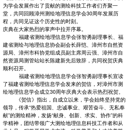
为学会发展作出了贡献的测绘科技工作者们齐聚一
堂，共同回顾漳州测绘地理信息学会30周年发展历
程，共同见证这个历史性的时刻。
庆典在大家热烈的掌声中拉开序幕。
福建省测绘地理信息学会张智勇副理事长、福
建省测绘与地理信息协会副会长薛恺、漳州市自然资
源局、漳州市科协党组成员副主席周云强、漳州市自
然资源局测管站站长陈建新先后致辞，共同祝贺庆典
顺利召开。
福建省测绘地理信息学会张智勇副理事长宣读
了福建省测绘地理信息学会发来的贺信，对漳州市测
绘地理信息学会成立30周年庆典大会表示热烈祝贺。
《贺信》指出，自成立以来，学会始终坚持党的
领导，传承“热爱祖国、忠诚事业、艰苦奋斗、无私奉
献”的测绘精神，发扬“献身、创新、求实、协作”的科
学精神，团结带领广大测绘地理信息科技工作者和从