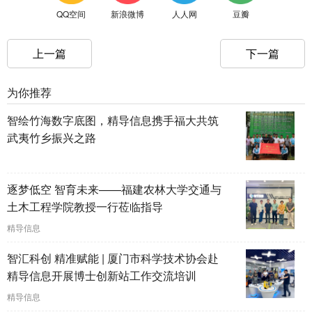
QQ空间
新浪微博
人人网
豆瓣
上一篇
下一篇
为你推荐
智绘竹海数字底图，精导信息携手福大共筑
武夷竹乡振兴之路
逐梦低空 智育未来——福建农林大学交通与
土木工程学院教授一行莅临指导
精导信息
智汇科创 精准赋能 | 厦门市科学技术协会赴
精导信息开展博士创新站工作交流培训
精导信息