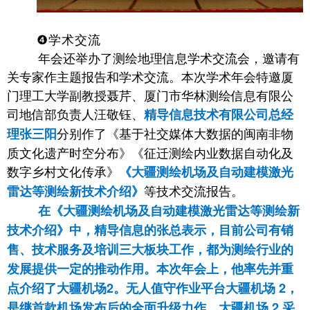
❹学术交流
年会还举办了测绘地理信息学术交流会，邀请有
关专家作主题报告和学术交流。本次学术年会特邀厦
门理工大学副教授聂芹、厦门市华林测绘信息有限公
司地信部负责人汪敬钰、
精导信息技术有限公司总经
分别作了《基于社交媒体大数据的闽南非物
理张三阳
质文化遗产时空分布》《征迁测绘内业数据自动化及
数字乡村文化传承》
《大疆测绘机场及自动建模激光
等技术交流报告。
雷达等测绘新技术介绍》
在《大疆测绘机场及自动建模激光雷达等测绘新
技术介绍》中，精导信息的张总表示，目前公司有销
售、技术服务及培训三大板块工作，都为测绘行业的
发展提供一定的推动作用。本次年会上，他率先并重
点介绍了大疆机场2。无人值守作业平台大疆机场 2，
是继首款机场发布后的全面升级力作。大疆机场 2 采