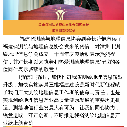
福建省测绘与地理信息协会副会长薛恺宣读了
福建省测绘与地理信息协会发来的贺信，对漳州市测
绘地理信息学会成立三十周年庆典活动表示热烈祝
贺，并对长期以来执着和热爱测绘地理信息行业的各
位同仁表示诚挚的敬意！
《贺信》指出，加快推进我省测绘地理信息转型
升级，加快实施实景三维福建建设是新时代新征程赋
予我们广大测绘地理信息工作者的使命与责任，也是
实现测绘地理信息产业高质量健康发展的重要历史机
遇。测绘地信行业发展大有可为，让我们同心协力，
锐意进取，守正创新，不断推进我省测绘地理信息产
业跃上新台阶。