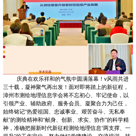
庆典在欢乐祥和的气氛中圆满落幕！v风雨共进
三十载，凝神聚气再出发！面对即将踏上的新征程，
漳州市测绘地理信息学会将不忘初心、牢记使命，以
引领产业、辅助政府、服务会员、凝聚合力为己任，
始终铭记“热爱祖国、忠诚事业、艰苦奋斗、无私奉
献”的测绘精神和“献身、创新、求实、协作”的科学精
神，准确把握新时代新征程测绘地理信息“两支撑、一
提升”的工作定位，努力做好党建建设、交流培训、技