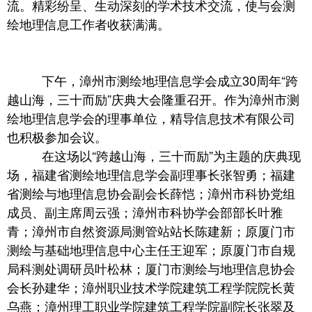
流。精彩纷呈、生动深刻的学术技术交流，使与会测
绘地理信息工作者收获满满。
下午，漳州市测绘地理信息学会成立30周年“跨
越山海，三十而励”庆典大会隆重召开。作为漳州市测
绘地理信息学会的理事单位，精导信息技术有限公司
也积极参加会议。
在这场以“跨越山海，三十而励”为主题的庆典现
场，福建省测绘地理信息学会副理事长张智勇；福建
省测绘与地理信息协会副会长薛恺；漳州市科协党组
成员、副主席周云强；漳州市科协学会部部长叶雅
青；漳州市自然资源局测管站站长陈建新；原厦门市
测绘与基础地理信息中心主任王迎军；原厦门市自规
局科测处调研员叶松林；厦门市测绘与地理信息协会
会长孙建华；漳州职业技术学院建筑工程学院院长黄
乌燕；漳州理工职业学院建筑工程学院副院长张翠及