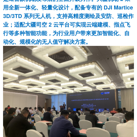
用全新一体化、轻量化设计，配备专有的 DJI Martice
3D/3TD 系列无人机，支持高精度测绘及安防、巡检作
业；适配大疆司空 2 云平台可实现云端建模、指点飞
行等多种智能功能，为行业用户带来更加智能化、自
动化、规模化的无人值守解决方案。