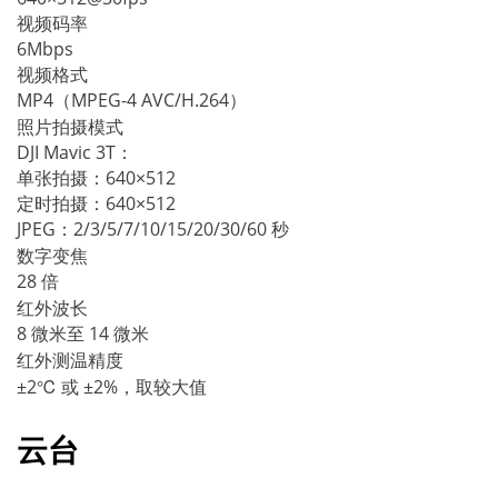
视频码率
6Mbps
视频格式
MP4（MPEG-4 AVC/H.264）
照片拍摄模式
DJI Mavic 3T：
单张拍摄：640×512
定时拍摄：640×512
JPEG：2/3/5/7/10/15/20/30/60 秒
数字变焦
28 倍
红外波长
8 微米至 14 微米
红外测温精度
±2℃ 或 ±2%，取较大值
云台