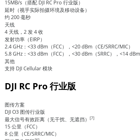
15MB/s（搭配 DJI RC Pro 行业版）
延时（视乎实际拍摄环境及移动设备）
约 200 毫秒
天线
4 天线，2 发 4 收
发射功率（EIRP）
2.4 GHz：<33 dBm（FCC），<20 dBm（CE/SRRC/MIC）
5.8 GHz：<33 dBm（FCC），<30 dBm（SRRC），<14 dB
其他
支持 DJI Cellular 模块
DJI RC Pro 行业版
图传方案
DJI O3 图传行业版
[7]
最大信号有效距离（无干扰、无遮挡）
15 公里（FCC）
8 公里（CE/SRRC/MIC）
[6]