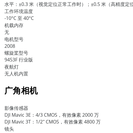
水平：±0.3 米（视觉定位正常工作时）；±0.5 米（高精度定
工作环境温度
-10°C 至 40°C
机载内存
无
电机型号
2008
螺旋桨型号
9453F 行业版
夜航灯
无人机内置
广角相机
影像传感器
DJI Mavic 3E：4/3 CMOS，有效像素 2000 万
DJI Mavic 3T：1/2" CMOS，有效像素 4800 万
镜头