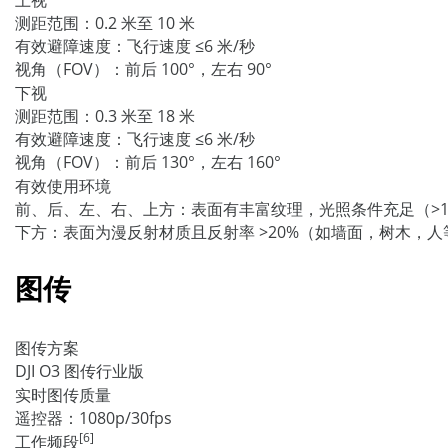
上视
测距范围：0.2 米至 10 米
有效避障速度：飞行速度 ≤6 米/秒
视角（FOV）：前后 100°，左右 90°
下视
测距范围：0.3 米至 18 米
有效避障速度：飞行速度 ≤6 米/秒
视角（FOV）：前后 130°，左右 160°
有效使用环境
前、后、左、右、上方：表面有丰富纹理，光照条件充足（>15
下方：表面为漫反射材质且反射率 >20%（如墙面，树木，人等
图传
图传方案
DJI O3 图传行业版
实时图传质量
遥控器：1080p/30fps
[6]
工作频段