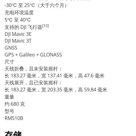
-30℃ 至 25℃（大于六个月）
充电环境温度
5℃ 至 40℃
[10]
支持的 DJI 飞行器
DJI Mavic 3E
DJI Mavic 3T
GNSS
GPS + Galileo + GLONASS
尺寸
天线折叠，且未安装摇杆：
长 183.27 毫米，宽 137.41 毫米，高 47.6 毫米
天线展开，且已安装摇杆：
长 183.27 毫米，宽 203.35 毫米，高 59.84 毫米
重量
约 680 克
型号
RM510B
存储