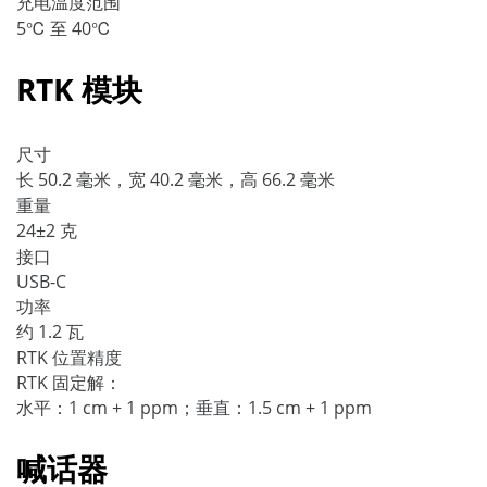
充电温度范围
5℃ 至 40℃
RTK 模块
尺寸
长 50.2 毫米，宽 40.2 毫米，高 66.2 毫米
重量
24±2 克
接口
USB-C
功率
约 1.2 瓦
RTK 位置精度
RTK 固定解：
水平：1 cm + 1 ppm；垂直：1.5 cm + 1 ppm
喊话器