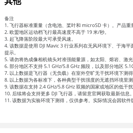
其他
备注
1. 飞行器标准重量（含电池、桨叶和 microSD 卡）。
2. 欧盟地区运动档飞行最高速度不高于 19 米/秒。
3. 起飞降落阶段最大可承受风速。
4. 该数据是使用 DJI Mavic 3 行业系列在无风环境下、于海
提示。
5. 请勿将热成像相机镜头对准强能量源，如太阳、熔岩、激
6. 部分地区不支持 5.1 GHz/5.8 GHz 频段，以及部分地
7. 以上数据是飞行器（无负载）在室外空旷无干扰环境下测得，是
8. 以上数据为各标准下，各种典型干扰强度的无遮挡环境里
9. 该数据在支持 2.4 GHz/5.8 GHz 双频的国家或
10. 后续将会支持更多 DJI 飞行器，请留意官网获取最新信息
11. 该数据为实验环境下测得，仅供参考。实际情况会因软