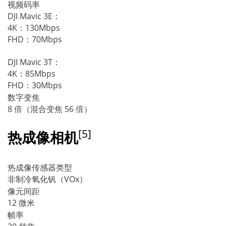
视频码率
DJI Mavic 3E：
4K：130Mbps
FHD：70Mbps
DJI Mavic 3T：
4K：85Mbps
FHD：30Mbps
数字变焦
8 倍（混合变焦 56 倍）
[5]
热成像相机
热成像传感器类型
非制冷氧化钒（VOx）
像元间距
12 微米
帧率