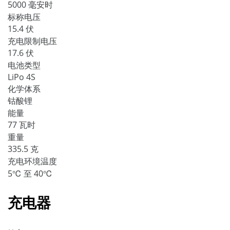
5000 毫安时
标称电压
15.4 伏
充电限制电压
17.6 伏
电池类型
LiPo 4S
化学体系
钴酸锂
能量
77 瓦时
重量
335.5 克
充电环境温度
5℃ 至 40℃
充电器