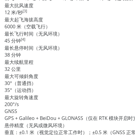
最大抗风速度
[3]
12 米/秒
最大起飞海拔高度
6000 米（空载飞行）
最长飞行时间（无风环境）
[4]
45 分钟
最长悬停时间（无风环境）
38 分钟
最大续航里程
32 公里
最大可倾斜角度
30°（普通挡）
35°（运动挡）
最大旋转角速度
200°/s
GNSS
GPS + Galileo + BeiDou + GLONASS（仅在 RTK 模块开启
悬停精度（无风或微风环境）
垂直：±0.1 米（视觉定位正常工作时）；±0.5 米（GNSS 正