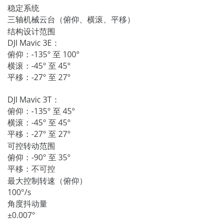
稳定系统
三轴机械云台（俯仰、横滚、平移）
结构设计范围
DJI Mavic 3E：
俯仰：-135° 至 100°
横滚：-45° 至 45°
平移：-27° 至 27°
DJI Mavic 3T：
俯仰：-135° 至 45°
横滚：-45° 至 45°
平移：-27° 至 27°
可控转动范围
俯仰：-90° 至 35°
平移：不可控
最大控制转速（俯仰）
100°/s
角度抖动量
±0.007°