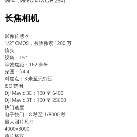
MP4（MPEG-4 AVC/H.264）
长焦相机
影像传感器
1/2" CMOS，有效像素 1200 万
镜头
视角：15°
等效焦距：162 毫米
光圈：f/4.4
对焦点：3 米至无穷远
ISO 范围
DJI Mavic 3E：100 至 6400
DJI Mavic 3T：100 至 25600
快门速度
电子快门：8 秒至 1/8000 秒
最大照片尺寸
4000×3000
照片格式