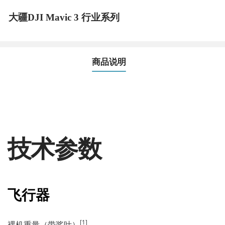
大疆DJI Mavic 3 行业系列
商品说明
技术参数
飞行器
[1]
裸机重量（带桨叶）