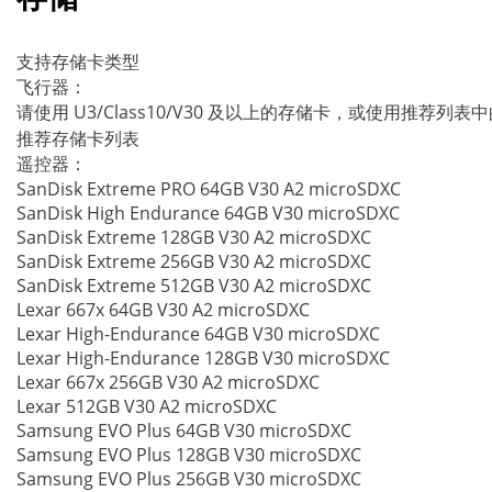
支持存储卡类型
飞行器：
请使用 U3/Class10/V30 及以上的存储卡，或使用推荐列表
推荐存储卡列表
遥控器：
SanDisk Extreme PRO 64GB V30 A2 microSDXC
SanDisk High Endurance 64GB V30 microSDXC
SanDisk Extreme 128GB V30 A2 microSDXC
SanDisk Extreme 256GB V30 A2 microSDXC
SanDisk Extreme 512GB V30 A2 microSDXC
Lexar 667x 64GB V30 A2 microSDXC
Lexar High-Endurance 64GB V30 microSDXC
Lexar High-Endurance 128GB V30 microSDXC
Lexar 667x 256GB V30 A2 microSDXC
Lexar 512GB V30 A2 microSDXC
Samsung EVO Plus 64GB V30 microSDXC
Samsung EVO Plus 128GB V30 microSDXC
Samsung EVO Plus 256GB V30 microSDXC