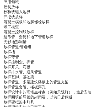
应用领域
控制放样
校验或键入地界
开挖线放样
混凝土模板和地脚螺栓放样
竣工核查
混凝土控制线放样
悬吊管、套筒和地下管道放样
光影地形测量
放样管道/管道组
放样槽
放样弯管
放样控制盒、拱管
放样开关、弯板
放样排水管、通风管道
放样基脚、基础梁
放样管道、多层建筑楼板上的管道支架
放样管道套管、楼板穿孔
放样设计中的现场坐标点（例如景观灯），然后安装
放样回填前导管的封闭端，以供日后截断
放样硬框架中灯具