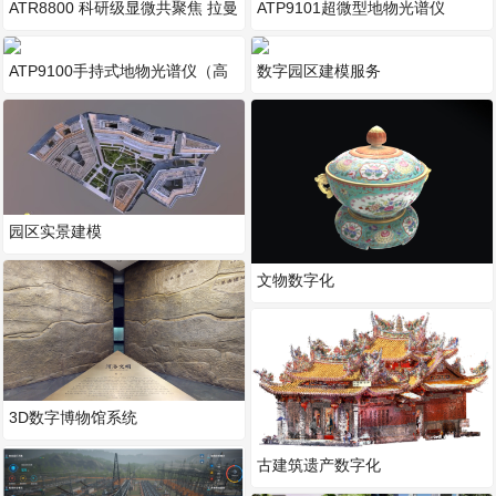
ATR8800 科研级显微共聚焦 拉曼
ATP9101超微型地物光谱仪
光谱成像仪
ATP9100手持式地物光谱仪（高
数字园区建模服务
光谱）
园区实景建模
文物数字化
3D数字博物馆系统
古建筑遗产数字化