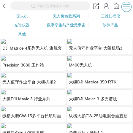
请输入您要搜索的内容
无人机
无人机负载系列
三维扫描仪
光谱仪器
数字孪生与产业元宇宙
软件产品
其他
DJI Matrice 4系列无人机 旗舰套
无人值守作业平台 大疆机场3
装
Precision 3680 工作站
M400无人机
无人值守作业平台 大疆机场2
大疆DJI Matrice 350 RTK
大疆DJI Mavic 3 行业系列
大疆DJI Mavic 3 多光谱版
纵横大鹏CW-15多平台长航时垂
纵横大鹏CW-25油电混合垂直起
起固定翼无人机
降固定翼无人机
纵横昆仑无人值守系统
负载系列：禅思L2