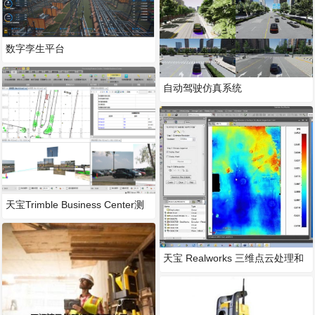
数字孪生平台
自动驾驶仿真系统
天宝Trimble Business Center测
绘和遥感
天宝 Realworks 三维点云处理和
建模软件