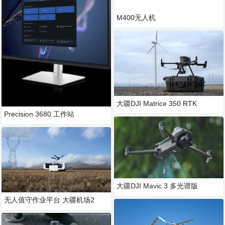
M400无人机
大疆DJI Matrice 350 RTK
Precision 3680 工作站
大疆DJI Mavic 3 多光谱版
无人值守作业平台 大疆机场2