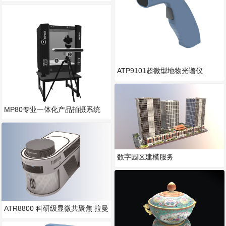
ATP9101超微型地物光谱仪
MP80专业一体化产品拍摄系统
数字园区建模服务
ATR8800 科研级显微共聚焦 拉曼
光谱成像仪