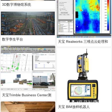
3D数字博物馆系统
数字孪生平台
天宝 Realworks 三维点云处理和
建模软件
天宝Trimble Business Center测
绘和遥感
天宝 BIM放样机器人