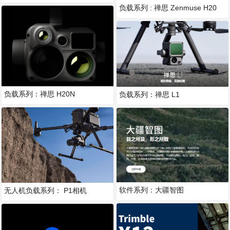
负载系列 : 禅思 Zenmuse H20
系列
负载系列：禅思 H20N
负载系列：禅思 L1
软件系列：大疆智图
无人机负载系列： P1相机