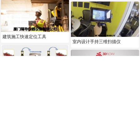
建筑施工快速定位工具
室内设计手持三维扫描仪
将BIM带到工地上施工解决方案
3DF Zephyr 摄影测量建模软件
Pix4Dmapper 无人机影像处理软
件