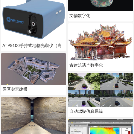
文物数字化
ATP9100手持式地物光谱仪（高
光谱）
古建筑遗产数字化
园区实景建模
自动驾驶仿真系统