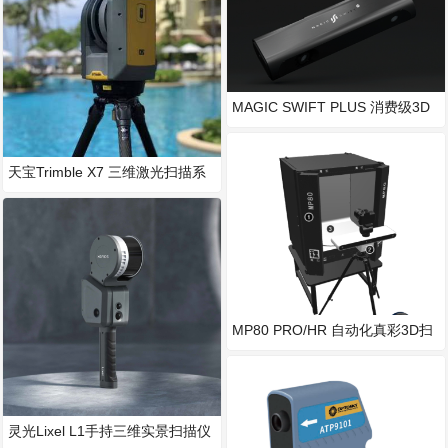
MAGIC SWIFT PLUS 消费级3D
扫描仪 高性价比
天宝Trimble X7 三维激光扫描系
统
MP80 PRO/HR 自动化真彩3D扫
描系统
灵光Lixel L1手持三维实景扫描仪